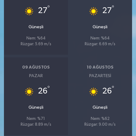
°
°
27
27
Güneşli
Güneşli
Nem: %64
Nem: %64
Rüzgar: 5.69 m/s
Rüzgar: 6.69 m/s
09 AĞUSTOS
10 AĞUSTOS
PAZAR
PAZARTESI
°
°
26
26
Güneşli
Güneşli
Nem: %71
Nem: %62
Rüzgar: 8.89 m/s
Rüzgar: 9.00 m/s