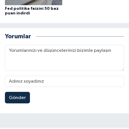
Fed politika faizini 50 baz
puan indirdi
Yorumlar
Gönder