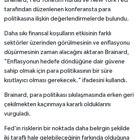
Brainard, Fed Yönetim Kurulu ve New York Fed
tarafından düzenlenen konferansta para
politikasına ilişkin değerlendirmelerde bulundu.
Daha sıkı finansal koşulların etkisinin farklı
sektörler üzerinden görülmesinin ve enflasyonu
düşürmesinin zaman alacağını aktaran Brainard,
"Enflasyonun hedefe döndüğüne dair güvene
sahip olmak için para politikasının bir süre
kısıtlayıcı olması gerekecek." ifadesini kullandı.
Brainard, para politikası sıkılaşmasında erken geri
çekilmekten kaçınmaya kararlı olduklarını
vurguladı.
Fed'in risklerin bir noktada daha belirgin şekilde
iki taraflı hale gelebileceğinin farkında olduğuna