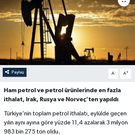
Paylaş
-
+
A
A
Ham petrol ve petrol ürünlerinde en fazla
ithalat, Irak, Rusya ve Norveç'ten yapıldı
Türkiye'nin toplam petrol ithalatı, eylülde geçen
yılın aynı ayına göre yüzde 11,4 azalarak 3 milyon
983 bin 275 ton oldu.