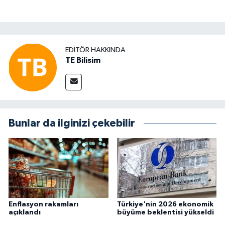
EDITÖR HAKKINDA
TE Bilisim
Bunlar da ilginizi çekebilir
Enflasyon rakamları
Türkiye'nin 2026 ekonomik
açıklandı
büyüme beklentisi yükseldi