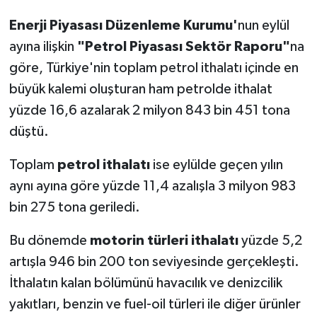
Enerji Piyasası Düzenleme Kurumu'
nun eylül
ayına ilişkin
"Petrol Piyasası Sektör Raporu"
na
göre, Türkiye'nin toplam petrol ithalatı içinde en
büyük kalemi oluşturan ham petrolde ithalat
yüzde 16,6 azalarak 2 milyon 843 bin 451 tona
düştü.
Toplam
petrol ithalatı
ise eylülde geçen yılın
aynı ayına göre yüzde 11,4 azalışla 3 milyon 983
bin 275 tona geriledi.
Bu dönemde
motorin türleri ithalatı
yüzde 5,2
artışla 946 bin 200 ton seviyesinde gerçekleşti.
İthalatın kalan bölümünü havacılık ve denizcilik
yakıtları, benzin ve fuel-oil türleri ile diğer ürünler