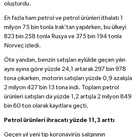
oluşturdu.
En fazla ham petrol ve petrol ürünleri ithalatı 1
milyon 75 bin tonla Irak'tan yapılırken, bu ülkeyi
823 bin 258 tonla Rusya ve 375 bin 194 tonla
Norveç izledi.
Öte yandan, benzin satışları eylülde geçen yılın
aynı ayına göre yüzde 24,1 artarak 297 bin 978
tona çıkarken, motorin satışları yüzde 0,9 azalışla
2 milyon 427 bin 13 tona indi. Toplam petrol
ürünleri satışları da yüzde 1,2 artışla 2 milyon 849
bin 60 ton olarak kayıtlara geçti.
Petrol ürünleri ihracatı yüzde 11,3 arttı
Geçen yıl yeni tip koronavirüs salgınının