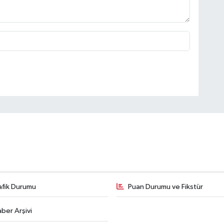
afik Durumu
Puan Durumu ve Fikstür
ber Arşivi