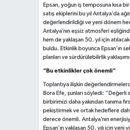
Epsan, yoğun iş temposuna kısa bir
satış ekiplerini bu yıl Antalya’da ağı
değerlendirildiği ve yeni dönem hede
Antalya’nın eşsiz atmosferi eşliğin
hem de yaklaşan 50. yıl için atılacak
buldu. Etkinlik boyunca Epsan’ın sek
planları ve sürdürülebilirlik yaklaşım
“Bu etkinlikler çok önemli”
Toplantıya ilişkin değerlendirmele
Bora Efe, şunları söyledi: “Değerli s
birbirimizi daha yakından tanıma fırs
pekiştirmek ve ortak hedeflere dah
derece önemli. Antalya’nın enerjisiy
Epsan’ın yaklaşan 50. yılı için yeni v