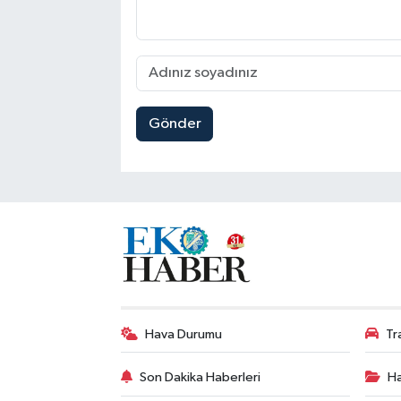
Gönder
Hava Durumu
Tr
Son Dakika Haberleri
Ha