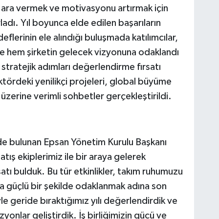
 ara vermek ve motivasyonu artırmak için
rladı. Yıl boyunca elde edilen başarıların
flerinin ele alındığı buluşmada katılımcılar,
de hem şirketin gelecek vizyonuna odaklandı
 stratejik adımları değerlendirme fırsatı
tördeki yenilikçi projeleri, global büyüme
ı üzerine verimli sohbetler gerçekleştirildi.
rde bulunan Epsan Yönetim Kurulu Başkanı
atış ekiplerimiz ile bir araya gelerek
atı bulduk. Bu tür etkinlikler, takım ruhumuzu
a güçlü bir şekilde odaklanmak adına son
le geride bıraktığımız yılı değerlendirdik ve
izyonlar geliştirdik. İş birliğimizin gücü ve