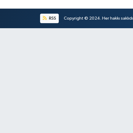
RSS
Copyright © 2024. Her hakkı saklıdı