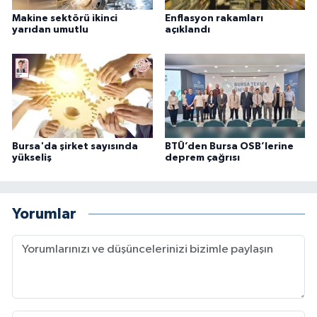
Makine sektörü ikinci
Enflasyon rakamları
yarıdan umutlu
açıklandı
Bursa'da şirket sayısında
BTÜ’den Bursa OSB’lerine
yükseliş
deprem çağrısı
Yorumlar