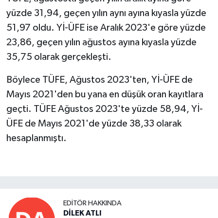
yüzde 31,94, geçen yılın aynı ayına kıyasla yüzde
51,97 oldu. Yİ-ÜFE ise Aralık 2023'e göre yüzde
23,86, geçen yılın ağustos ayına kıyasla yüzde
35,75 olarak gerçekleşti.
Böylece TÜFE, Ağustos 2023'ten, Yİ-ÜFE de
Mayıs 2021'den bu yana en düşük oran kayıtlara
geçti. TÜFE Ağustos 2023'te yüzde 58,94, Yİ-
ÜFE de Mayıs 2021'de yüzde 38,33 olarak
hesaplanmıştı.
EDITÖR HAKKINDA
DİLEK ATLI