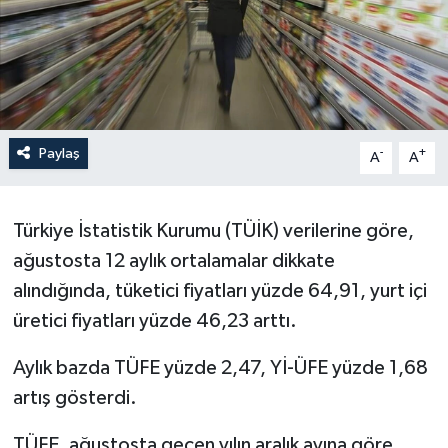
Paylaş
-
+
A
A
Türkiye İstatistik Kurumu (TÜİK) verilerine göre,
ağustosta 12 aylık ortalamalar dikkate
alındığında, tüketici fiyatları yüzde 64,91, yurt içi
üretici fiyatları yüzde 46,23 arttı.
Aylık bazda TÜFE yüzde 2,47, Yİ-ÜFE yüzde 1,68
artış gösterdi.
TÜFE, ağustosta geçen yılın aralık ayına göre