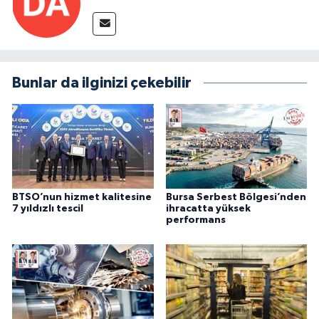
Bunlar da ilginizi çekebilir
BTSO’nun hizmet kalitesine
Bursa Serbest Bölgesi’nden
7 yıldızlı tescil
ihracatta yüksek
performans