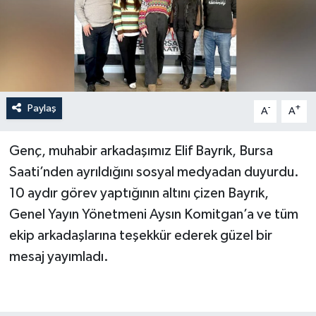
Paylaş
-
+
A
A
Genç, muhabir arkadaşımız Elif Bayrık, Bursa
Saati’nden ayrıldığını sosyal medyadan duyurdu.
10 aydır görev yaptığının altını çizen Bayrık,
Genel Yayın Yönetmeni Aysın Komitgan’a ve tüm
ekip arkadaşlarına teşekkür ederek güzel bir
mesaj yayımladı.