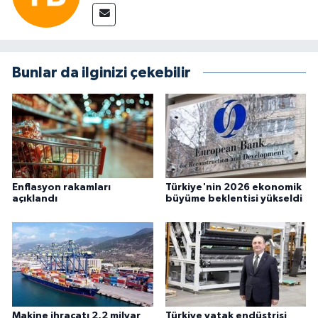
Bunlar da ilginizi çekebilir
Enflasyon rakamları
Türkiye'nin 2026 ekonomik
açıklandı
büyüme beklentisi yükseldi
Makine ihracatı 2,2 milyar
Türkiye yatak endüstrisi