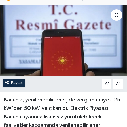
Paylaş
-
+
A
A
Kanunla, yenilenebilir enerjide vergi muafiyeti 25
kW'den 50 kW'ye çıkarıldı. Elektrik Piyasası
Kanunu uyarınca lisanssız yürütülebilecek
faaliyetler kapsamında yenilenebilir enerji