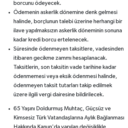
borcunu ödeyecek.
Ödemenin askerlik dönemine denk gelmesi
halinde, borçlunun talebi üzerine herhangi bir
ilave yapılmaksızın askerlik döneminin sonuna
kadar kredi borcu ertelenecek.
Süresinde ödenmeyen taksitlere, vadesinden
itibaren gecikme zammı hesaplanacak.
Taksitlerin, son taksitin vade tarihine kadar
ödenmemesi veya eksik ödenmesi halinde,
ödenmeyen taksit tutarları takip edilmek
üzere ilgili vergi dairesine bildirilecek.
65 Yaşını Doldurmuş Muhtaç, Güçsüz ve
Kimsesiz Türk Vatandaşlarına Aylık Bağlanması
Hakkında Kanun'da yapılan değişiklikle,