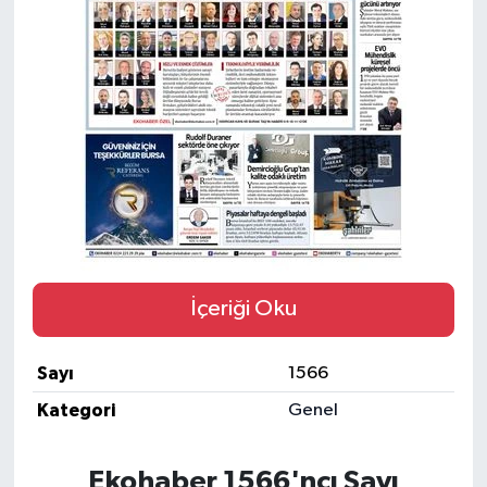
İçeriği Oku
Sayı
1566
Kategori
Genel
Ekohaber 1566'ncı Sayı