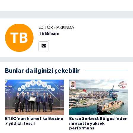
EDITÖR HAKKINDA
TE Bilisim
Bunlar da ilginizi çekebilir
BTSO’nun hizmet kalitesine
Bursa Serbest Bölgesi’nden
7 yıldızlı tescil
ihracatta yüksek
performans