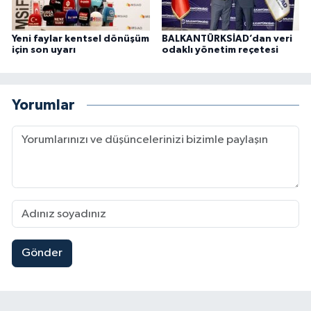
Yeni faylar kentsel dönüşüm
BALKANTÜRKSİAD’dan veri
için son uyarı
odaklı yönetim reçetesi
Yorumlar
Gönder