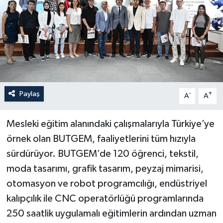
Paylaş
-
+
A
A
Mesleki eğitim alanındaki çalışmalarıyla Türkiye’ye
örnek olan BUTGEM, faaliyetlerini tüm hızıyla
sürdürüyor. BUTGEM’de 120 öğrenci, tekstil,
moda tasarımı, grafik tasarım, peyzaj mimarisi,
otomasyon ve robot programcılığı, endüstriyel
kalıpçılık ile CNC operatörlüğü programlarında
250 saatlik uygulamalı eğitimlerin ardından uzman