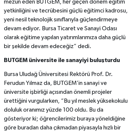
mezun eden BUTGEM, her geçen dönem eğitim
yetkinliğini ve tecrübesini güçlü eğitimci kadrosu,
yeni nesil teknolojik sınıflarıyla güçlendirmeye
devam ediyor. Bursa Ticaret ve Sanayi Odası
olarak eğitime yapılan yatırımlarımıza daha güçlü
bir şekilde devam edeceğiz” dedi.
BUTGEM üniversite ile sanayiyi buluşturdu
Bursa Uludağ Üniversitesi Rektörü Prof. Dr.
Ferudun Yılmaz da, BUTGEM’in sanayi ve
üniversite işbirliği açısından önemli projeler
ürettiğini vurgularken, “Bu yıl meslek yüksekokulu
doluluk oranımız yüzde 100 oldu. Bu da
gösteriyor ki; öğrencilerimiz buraya yöneldiğine
göre buradan daha çıkmadan piyasayla hızlı bir