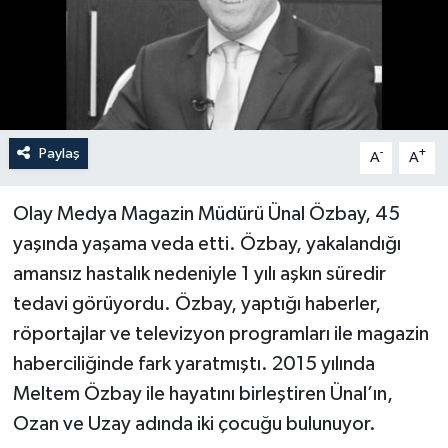
Paylaş
-
+
A
A
Olay Medya Magazin Müdürü Ünal Özbay, 45
yaşında yaşama veda etti. Özbay, yakalandığı
amansız hastalık nedeniyle 1 yılı aşkın süredir
tedavi görüyordu. Özbay, yaptığı haberler,
röportajlar ve televizyon programları ile magazin
haberciliğinde fark yaratmıştı. 2015 yılında
Meltem Özbay ile hayatını birleştiren Ünal’ın,
Ozan ve Uzay adında iki çocuğu bulunuyor.