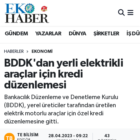
Hava Durumu
GÜNDEM
YAZARLAR
DÜNYA
ŞİRKETLER
İŞ D
Trafik Durumu
HABERLER
EKONOMI
Süper Lig Puan Durumu ve Fikstür
BDDK'dan yerli elektrikli
araçlar için kredi
Tüm Manşetler
düzenlemesi
Son Dakika Haberleri
Bankacılık Düzenleme ve Denetleme Kurulu
Haber Arşivi
(BDDK), yerel üreticiler tarafından üretilen
elektrik motorlu araçlar için özel kredi
düzenlemesine gitti.
TE BILISIM
28.04.2023 - 09:22
43
EDITÖR