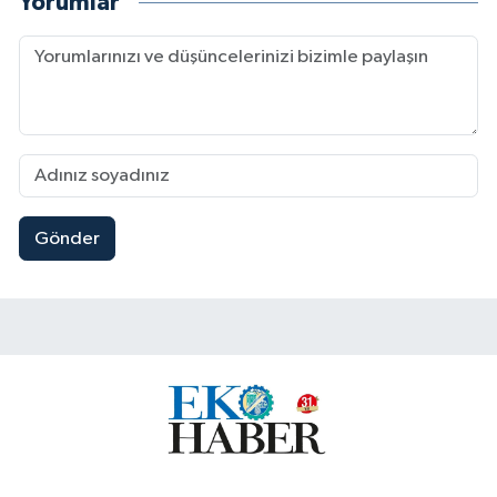
Yorumlar
Gönder