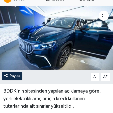
YAYINLANMA
GÖSTERIM
Paylaş
-
+
A
A
BDDK'nın sitesinden yapılan açıklamaya göre,
yerli elektrikli araçlar için kredi kullanım
tutarlarında alt sınırlar yükseltildi.