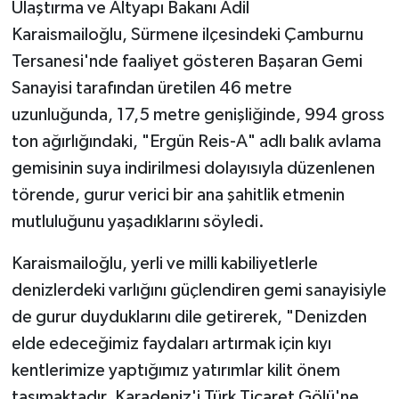
Ulaştırma ve Altyapı Bakanı Adil
Karaismailoğlu, Sürmene ilçesindeki Çamburnu
Tersanesi'nde faaliyet gösteren Başaran Gemi
Sanayisi tarafından üretilen 46 metre
uzunluğunda, 17,5 metre genişliğinde, 994 gross
ton ağırlığındaki, "Ergün Reis-A" adlı balık avlama
gemisinin suya indirilmesi dolayısıyla düzenlenen
törende, gurur verici bir ana şahitlik etmenin
mutluluğunu yaşadıklarını söyledi.
Karaismailoğlu, yerli ve milli kabiliyetlerle
denizlerdeki varlığını güçlendiren gemi sanayisiyle
de gurur duyduklarını dile getirerek, "Denizden
elde edeceğimiz faydaları artırmak için kıyı
kentlerimize yaptığımız yatırımlar kilit önem
taşımaktadır. Karadeniz'i Türk Ticaret Gölü'ne