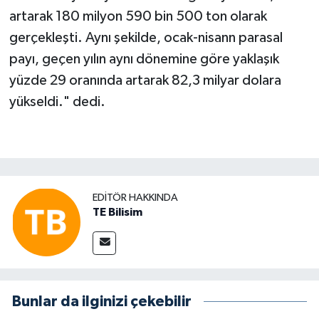
artarak 180 milyon 590 bin 500 ton olarak
gerçekleşti. Aynı şekilde, ocak-nisann parasal
payı, geçen yılın aynı dönemine göre yaklaşık
yüzde 29 oranında artarak 82,3 milyar dolara
yükseldi." dedi.
EDITÖR HAKKINDA
TE Bilisim
Bunlar da ilginizi çekebilir