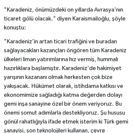
"Karadeniz, önümüzdeki on yıllarda Avrasya'nın
ticaret gölü olacak." diyen Karaismailoğlu, şöyle
konuştu:
"Karadeniz'in artan ticari trafiğini ve buradan
sağlayacakları kazançları öngören tüm Karadeniz
ülkeleri liman yatırımlarına hız vermiş, hummalı
hazırlıklara başlamıştır. Karadeniz'de hakimiyet
yarışının kazananı olmak herkesten çok bize
yakışacak. Hükümet olarak, istihdama katkısı ve
ekonomimize sağladığı katma değerden dolayı
gemi inşa sanayine özel bir önem veriyoruz. Bu
önemi somut adımlarla destekliyoruz. Şu hususu
gönül rahatlığıyla ifade etmek isterim ki Türk gemi
sanayisi, son teknolojileri kullanan, çevre