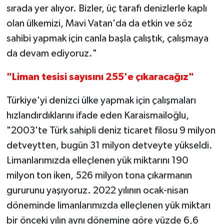
sırada yer alıyor. Bizler, üç tarafı denizlerle kaplı
olan ülkemizi, Mavi Vatan'da da etkin ve söz
sahibi yapmak için canla başla çalıştık, çalışmaya
da devam ediyoruz."
"Liman tesisi sayısını 255'e çıkaracağız"
Türkiye'yi denizci ülke yapmak için çalışmaları
hızlandırdıklarını ifade eden Karaismailoğlu,
"2003'te Türk sahipli deniz ticaret filosu 9 milyon
detveytten, bugün 31 milyon detveyte yükseldi.
Limanlarımızda elleçlenen yük miktarını 190
milyon ton iken, 526 milyon tona çıkarmanın
gururunu yaşıyoruz. 2022 yılının ocak-nisan
döneminde limanlarımızda elleçlenen yük miktarı
bir önceki yılın aynı dönemine göre yüzde 6,6