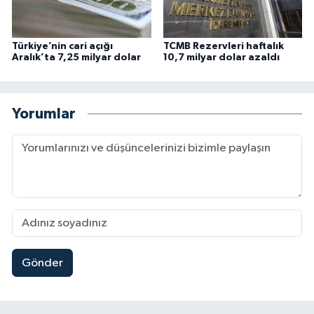
Türkiye’nin cari açığı
TCMB Rezervleri haftalık
Aralık’ta 7,25 milyar dolar
10,7 milyar dolar azaldı
Yorumlar
Gönder