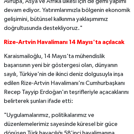
Avrupa, Asya ve Afrika ülkesi için de gemi yapımı
devam ediyor. Yatırımlarımızla bölgenin ekonomik
gelişimini, bütünsel kalkınma yaklaşımımız
doğrultusunda destekliyoruz."
Rize-Artvin Havalimanı 14 Mayıs'ta açılacak
Karaismailoğlu, 14 Mayıs'ta mühendislik
başarısının yeni bir göstergesi olan, dünyanın
sayılı, Türkiye'nin de ikinci deniz dolgusuyla inşa
edilen Rize-Artvin Havalimanı'nı Cumhurbaşkanı
Recep Tayyip Erdoğan'ın teşrifleriyle açacaklarını
belirterek şunları ifade etti:
"Uygulamalarımız, politikalarımız ve
düzenlemelerimiz sayesinde küresel bir güce
dönüşen Türk havacılığı 58'inci havalimanına