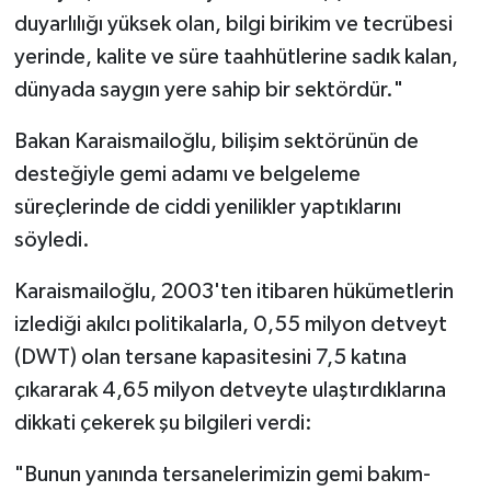
duyarlılığı yüksek olan, bilgi birikim ve tecrübesi
yerinde, kalite ve süre taahhütlerine sadık kalan,
dünyada saygın yere sahip bir sektördür."
Bakan Karaismailoğlu, bilişim sektörünün de
desteğiyle gemi adamı ve belgeleme
süreçlerinde de ciddi yenilikler yaptıklarını
söyledi.
Karaismailoğlu, 2003'ten itibaren hükümetlerin
izlediği akılcı politikalarla, 0,55 milyon detveyt
(DWT) olan tersane kapasitesini 7,5 katına
çıkararak 4,65 milyon detveyte ulaştırdıklarına
dikkati çekerek şu bilgileri verdi:
"Bunun yanında tersanelerimizin gemi bakım-