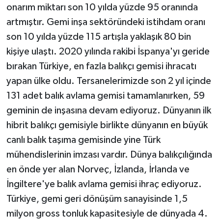
onarım miktarı son 10 yılda yüzde 95 oranında
artmıştır. Gemi inşa sektöründeki istihdam oranı
son 10 yılda yüzde 115 artışla yaklaşık 80 bin
kişiye ulaştı. 2020 yılında rakibi İspanya'yı geride
bırakan Türkiye, en fazla balıkçı gemisi ihracatı
yapan ülke oldu. Tersanelerimizde son 2 yıl içinde
131 adet balık avlama gemisi tamamlanırken, 59
geminin de inşasına devam ediyoruz. Dünyanın ilk
hibrit balıkçı gemisiyle birlikte dünyanın en büyük
canlı balık taşıma gemisinde yine Türk
mühendislerinin imzası vardır. Dünya balıkçılığında
en önde yer alan Norveç, İzlanda, İrlanda ve
İngiltere'ye balık avlama gemisi ihraç ediyoruz.
Türkiye, gemi geri dönüşüm sanayisinde 1,5
milyon gross tonluk kapasitesiyle de dünyada 4.