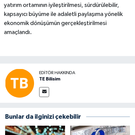
yatırım ortamının iyileştirilmesi, sürdürülebilir,
kapsayıcı büyüme ile adaletli paylaşıma yönelik
ekonomik dönüşümün gerçekleştirilmesi
amaçlandı.
EDITÖR HAKKINDA
TE Bilisim
Bunlar da ilginizi çekebilir