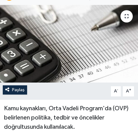
Paylaş
-
+
A
A
Kamu kaynakları, Orta Vadeli Program'da (OVP)
belirlenen politika, tedbir ve öncelikler
doğrultusunda kullanılacak.