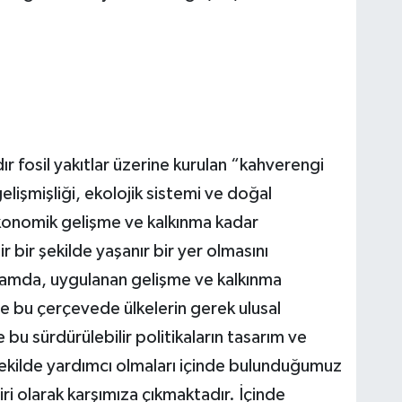
r fosil yakıtlar üzerine kurulan “kahverengi
elişmişliği, ekolojik sistemi ve doğal
 ekonomik gelişme ve kalkınma kadar
bir şekilde yaşanır bir yer olmasını
amda, uygulanan gelişme ve kalkınma
 ve bu çerçevede ülkelerin gerek ulusal
e bu sürdürülebilir politikaların tasarım ve
şekilde yardımcı olmaları içinde bulunduğumuz
i olarak karşımıza çıkmaktadır. İçinde