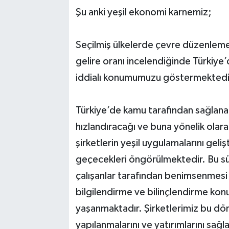
Şu anki yeşil ekonomi karnemiz;
Seçilmiş ülkelerde çevre düzenlemel
gelire oranı incelendiğinde Türkiye’d
iddialı konumumuzu göstermektedi
Türkiye’de kamu tarafından sağlanac
hızlandıracağı ve buna yönelik ola
şirketlerin yeşil uygulamalarını ge
geçecekleri öngörülmektedir. Bu sü
çalışanlar tarafından benimsenmesi 
bilgilendirme ve bilinçlendirme ko
yaşanmaktadır. Şirketlerimiz bu d
yapılanmalarını ve yatırımlarını sağla