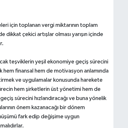
eri için toplanan vergi miktarının toplam
e dikkat çekici artışlar olması yarışın içinde
r.
ak teşviklerin yeşil ekonomiye geçiş sürecini
rak hem finansal hem de motivasyon anlamında
liştirmek ve uygulamalar konusunda harekete
recin hem şirketlerin üst yönetimi hem de
geçiş sürecini hızlandıracağı ve buna yönelik
nularının önem kazanacağı bir dönem
önüşümü fark edip değişime uygun
malıdırlar.