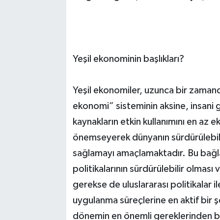
Yeşil ekonominin başlıkları?
Yeşil ekonomiler, uzunca bir zamandı
ekonomi” sisteminin aksine, insani g
kaynakların etkin kullanımını en az
önemseyerek dünyanın sürdürülebilir 
sağlamayı amaçlamaktadır. Bu bağl
politikalarının sürdürülebilir olması
gerekse de uluslararası politikalar il
uygulanma süreçlerine en aktif bir 
dönemin en önemli gereklerinden bir