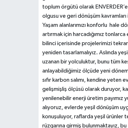
toplum örgütü olarak ENVERDER’e gör
olgusu ve geri dönüşüm kavramları i
Yaşam alanlarımızı konforlu hale dö
artırmak için harcadığımız tonlarca 
bilinci içerisinde projelerimizi tekr
yeniden tasarlamalıyız. Aslında yeş
uzanan bir yolculuktur, bunu tüm ke
anlayabildiğimiz ölçüde yeni dön
sıfır karbon salımı, kendine yeten e
gelişmişliş ölçüsü olarak duruyor, k
yenilenebilir enerji üretim payımız 
alıyoruz, evlerde yeşil dönüşüm uyg
konuşuluyor, raflarda yeşil ürünler 
rüzgarına girmiş bulunmaktayız, bu 