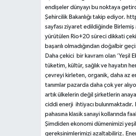
endişeler dünyayı bu noktaya getir
Şehircilik Bakanlığı takip ediyor. 
sayfası ziyaret edildiğinde Birlemiş 
yürütülen Rio+20 süreci dikkati çeki
başarılı olmadığından doğalbir geçi
Daha çekici bir kavram olan ‘Yeşil E
tüketim, kültür, sağlık ve hayatın h
çevreyi kirleten, organik, daha az e
tanımlar pazarda daha çok yer alıy
artık ülkelerin değil şirketlerin an
ciddi enerji ihtiyacı bulunmaktadır. 
pahasına klasik sanayi kollarında f
Şimdiden ekonomi dümenimizi yeşil
gereksinimlerimizi azaltabiliriz. Ener