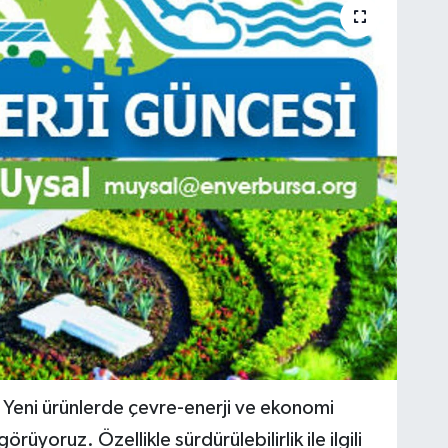
 Yeni ürünlerde çevre-enerji ve ekonomi
yoruz. Özellikle sürdürülebilirlik ile ilgili