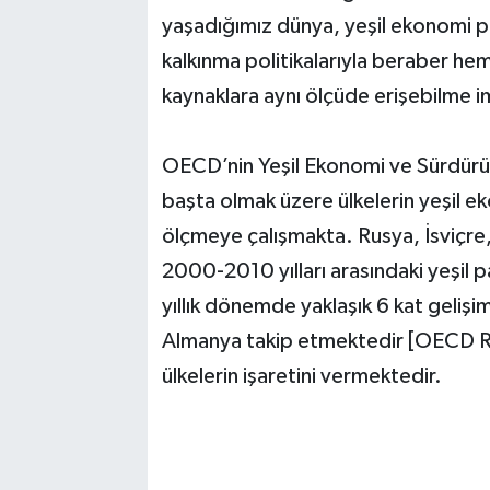
yaşadığımız dünya, yeşil ekonomi poli
kalkınma politikalarıyla beraber he
kaynaklara aynı ölçüde erişebilme im
OECD’nin Yeşil Ekonomi ve Sürdürüle
başta olmak üzere ülkelerin yeşil e
ölçmeye çalışmakta. Rusya, İsviçre,
2000-2010 yılları arasındaki yeşil p
yıllık dönemde yaklaşık 6 kat geliş
Almanya takip etmektedir [OECD Ra
ülkelerin işaretini vermektedir.