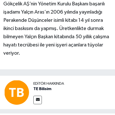
Gökçelik AŞ’nin Yönetim Kurulu Başkanı başarılı
işadamı Yalçın Aras’ın 2006 yılında yayınladığı
Perakende Düşünceler isimli kitabı 14 yıl sonra
ikinci baskısını da yapmış. Üretkenlikte durmak
bilmeyen Yalçın Başkan kitabında 50 yıllık çalışma
hayatı tecrübesi ile yeni işyeri açanlara tüyolar
veriyor.
EDITÖR HAKKINDA
TE Bilisim