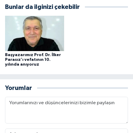
Bunlar da ilginizi çekebilir
Başyazarımız Prof. Dr. İlker
Parasız’ı vefatının 10.
yılında anıyoruz
Yorumlar