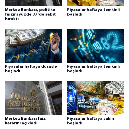
Merkez Bankası, politika
Piyasalar haftaya temkinli
faizini yüzde 37'de sabit
başladı
bıraktı
Piyasalar haftaya düşüşle
Piyasalar haftaya temkinli
başladı
başladı
Merkez Bankası faiz
Piyasalar haftaya sakin
kararını açıkladı
başladı