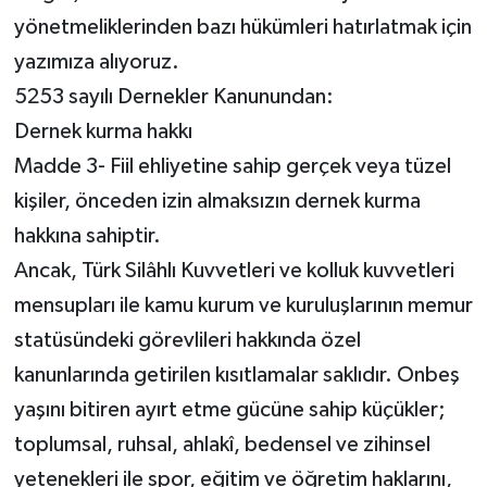
yönetmeliklerinden bazı hükümleri hatırlatmak için
yazımıza alıyoruz.
5253 sayılı Dernekler Kanunundan:
Dernek kurma hakkı
Madde 3- Fiil ehliyetine sahip gerçek veya tüzel
kişiler, önceden izin almaksızın dernek kurma
hakkına sahiptir.
Ancak, Türk Silâhlı Kuvvetleri ve kolluk kuvvetleri
mensupları ile kamu kurum ve kuruluşlarının memur
statüsündeki görevlileri hakkında özel
kanunlarında getirilen kısıtlamalar saklıdır. Onbeş
yaşını bitiren ayırt etme gücüne sahip küçükler;
toplumsal, ruhsal, ahlakî, bedensel ve zihinsel
yetenekleri ile spor, eğitim ve öğretim haklarını,