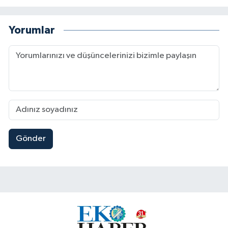
Yorumlar
Gönder