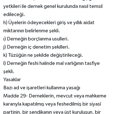
yetkileri ile dernek genel kurulunda nasıl temsil
edileceği.
h) Üyelerin ödeyecekleri giriş ve yıllık aidat
miktarının belirlenme şekli.
ı) Derneğin borçlanma usulleri.
j) Derneğin iç denetim şekilleri.
k) Tüzüğün ne şekilde değiştirileceği.
l) Derneğin feshi halinde mal varlığının tasfiye
şekli.
Yasaklar
Bazı ad ve işaretleri kullanma yasağı
Madde 29- Derneklerin, mevcut veya mahkeme
kararıyla kapatılmış veya feshedilmiş bir siyasî
partinin, bir sendikanın veya üst kuruluşun, bir