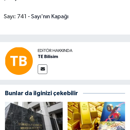
Sayı: 741 -
Sayı'nın Kapağı
EDITÖR HAKKINDA
TE Bilisim
Bunlar da ilginizi çekebilir