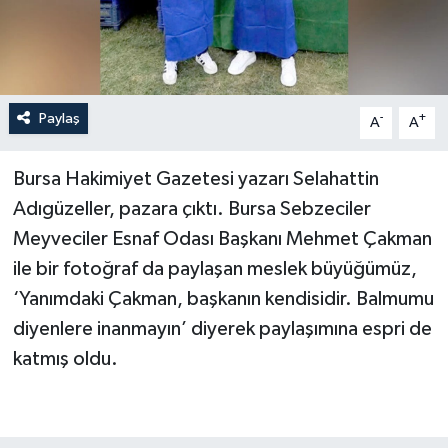
Paylaş
-
+
A
A
Bursa Hakimiyet Gazetesi yazarı Selahattin
Adıgüzeller, pazara çıktı. Bursa Sebzeciler
Meyveciler Esnaf Odası Başkanı Mehmet Çakman
ile bir fotoğraf da paylaşan meslek büyüğümüz,
‘Yanımdaki Çakman, başkanın kendisidir. Balmumu
diyenlere inanmayın’ diyerek paylaşımına espri de
katmış oldu.