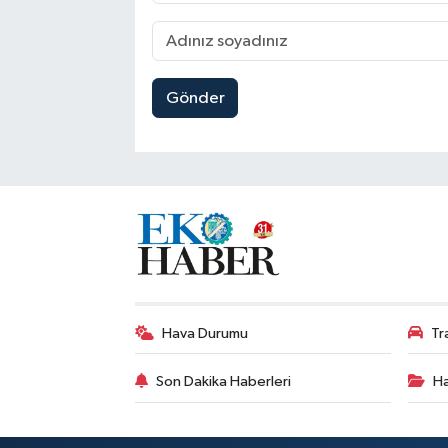
Gönder
Hava Durumu
Tr
Son Dakika Haberleri
Ha