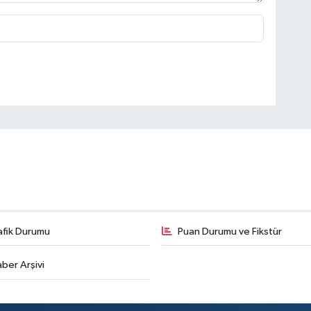
afik Durumu
Puan Durumu ve Fikstür
ber Arşivi