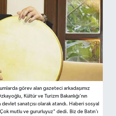
urumlarda görev alan gazeteci arkadaşımız
zkayoğlu, Kültür ve Turizm Bakanlığı'nın
da devlet sanatçısı olarak atandı. Haberi sosyal
k mutlu ve gururluyuz" dedi. Biz de Batın'ı