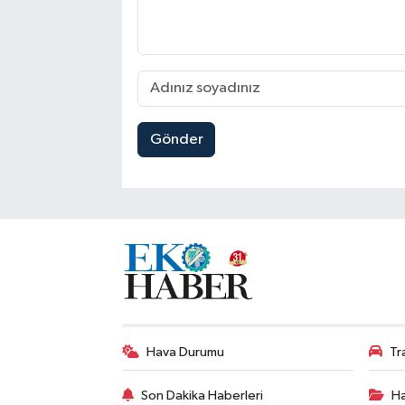
Gönder
Hava Durumu
Tr
Son Dakika Haberleri
Ha