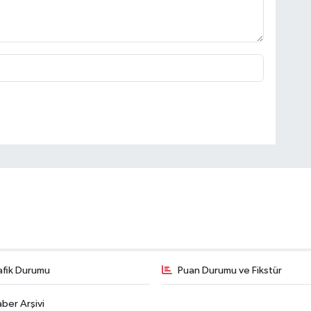
afik Durumu
Puan Durumu ve Fikstür
ber Arşivi