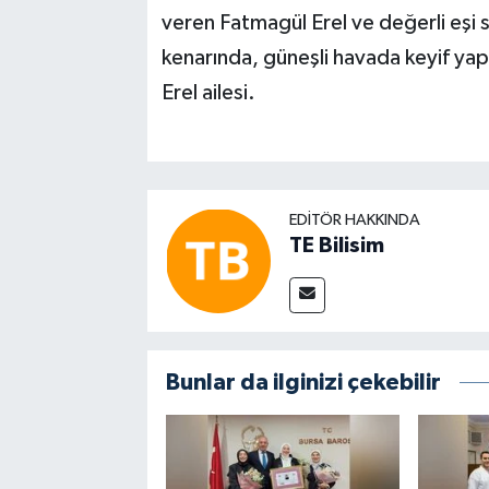
veren Fatmagül Erel ve değerli eşi s
kenarında, güneşli havada keyif yap
Erel ailesi.
EDITÖR HAKKINDA
TE Bilisim
Bunlar da ilginizi çekebilir