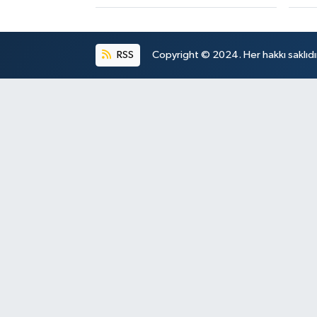
RSS
Copyright © 2024. Her hakkı saklıdı