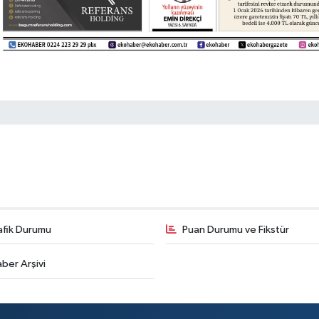
afik Durumu
Puan Durumu ve Fikstür
ber Arşivi