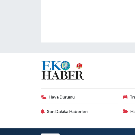
Hava Durumu
Tr
Son Dakika Haberleri
Ha