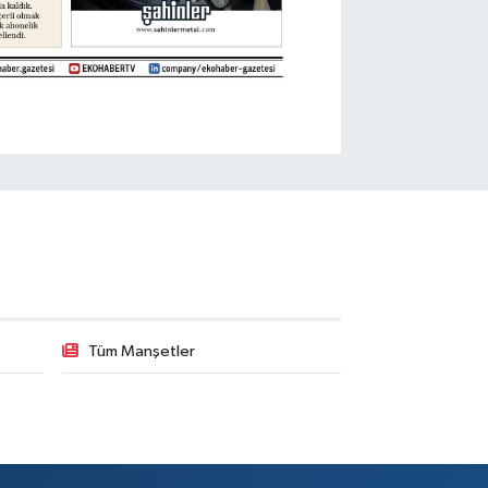
Tüm Manşetler