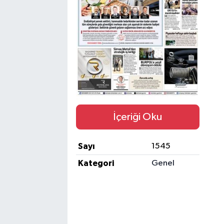
İçeriği Oku
Sayı
1545
Kategori
Genel