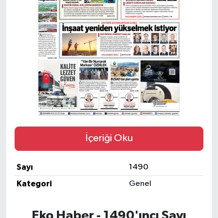
İçeriği Oku
Sayı
1490
Kategori
Genel
Eko Haber - 1490'ıncı Sayı