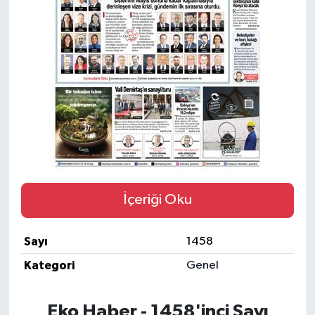
İçeriği Oku
Sayı
1458
Kategori
Genel
Eko Haber - 1458'inci Sayı