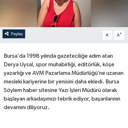
Paylaş
-
+
A
A
Bursa'da 1998 yılında gazeteciliğe adım atan
Derya Uysal, spor muhabirliği, editörlük, köşe
yazarlığı ve AVM Pazarlama Müdürlüğü’ne uzanan
mesleki kariyerine bir yenisini daha ekledi. Bursa
Söylem haber sitesine Yazı İşleri Müdürü olarak
başlayan arkadaşımızı tebrik ediyor, başarılarının
devamını diliyoruz.