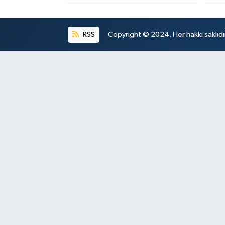
RSS
Copyright © 2024. Her hakkı saklıdı