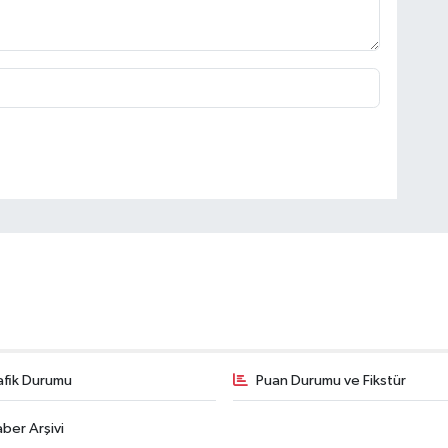
afik Durumu
Puan Durumu ve Fikstür
ber Arşivi