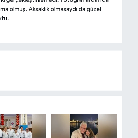
luşma olmuş. Aksaklık olmasaydı da güzel
ktu.