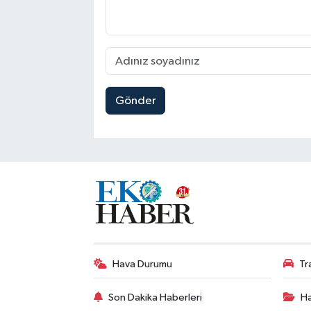
Gönder
Hava Durumu
Tr
Son Dakika Haberleri
Ha