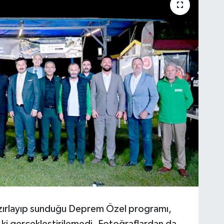
azırlayıp sunduğu Deprem Özel programı,
k ki gerçekleştirilemedi. Fotoğraflardan da