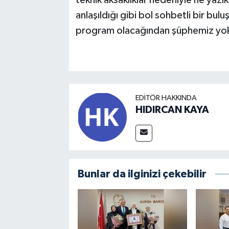
anlaşıldığı gibi bol sohbetli bir bu
program olacağından şüphemiz yo
EDITÖR HAKKINDA
HIDIRCAN KAYA
Bunlar da ilginizi çekebilir