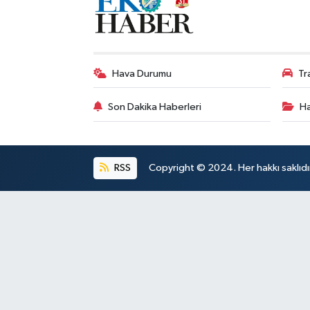
Hava Durumu
Tr
Son Dakika Haberleri
Ha
RSS
Copyright © 2024. Her hakkı saklıdı