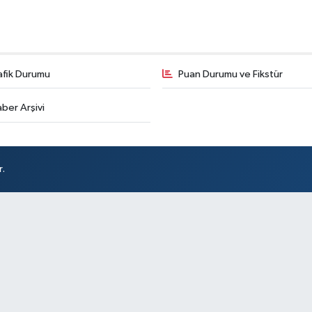
afik Durumu
Puan Durumu ve Fikstür
ber Arşivi
r.