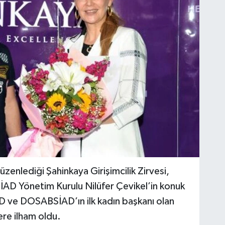
düzenlediği Şahinkaya Girişimcilik Zirvesi,
 Yönetim Kurulu Ni­lüfer Çevikel’in konuk
D ve DOSABSİAD’ın ilk kadın başkanı olan
ere ilham oldu.