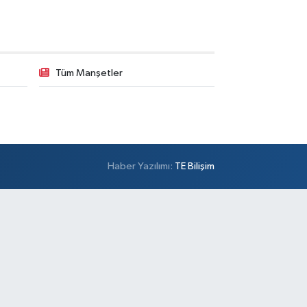
Tüm Manşetler
Haber Yazılımı:
TE Bilişim