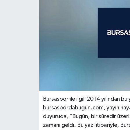
Bursaspor ile ilgili 2014 yılından bu
bursaspordabugun.com, yayın hayat
duyuruda, “Bugün, bir süredir üzer
zamanı geldi. Bu yazı itibariyle, B