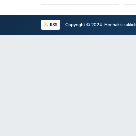
RSS
Copyright © 2024. Her hakkı saklıdı