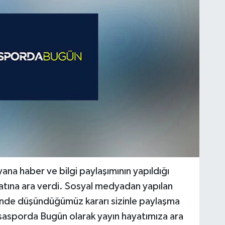
 yana haber ve bilgi paylaşımının yapıldığı
ına ara verdi. Sosyal medyadan yapılan
inde düşündüğümüz kararı sizinle paylaşma
ursasporda Bugün olarak yayın hayatımıza ara