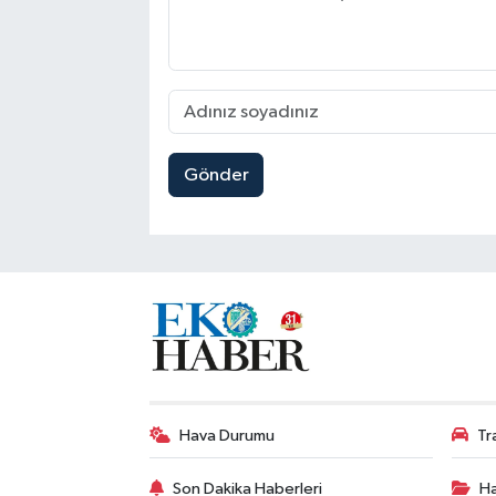
Gönder
Hava Durumu
Tr
Son Dakika Haberleri
Ha