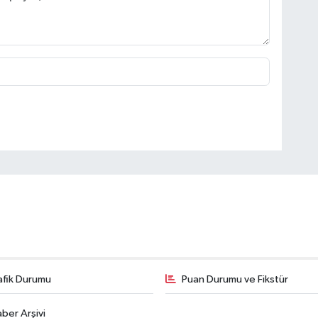
afik Durumu
Puan Durumu ve Fikstür
ber Arşivi