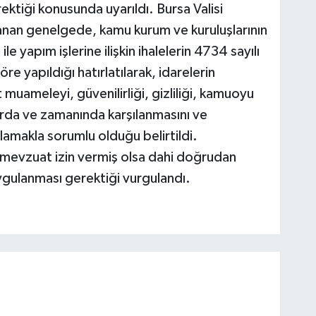
ektiği konusunda uyarıldı. Bursa Valisi
nan genelgede, kamu kurum ve kuruluşlarının
le yapım işlerine ilişkin ihalelerin 4734 sayılı
 yapıldığı hatırlatılarak, idarelerin
 muameleyi, güvenilirliği, gizliliği, kamuoyu
larda ve zamanında karşılanmasını ve
ğlamakla sorumlu olduğu belirtildi.
mevzuat izin vermiş olsa dahi doğrudan
uygulanması gerektiği vurgulandı.