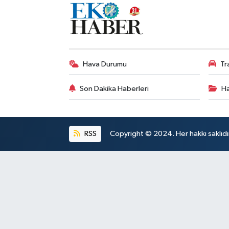
Hava Durumu
Tr
Son Dakika Haberleri
Ha
RSS
Copyright © 2024. Her hakkı saklıdı