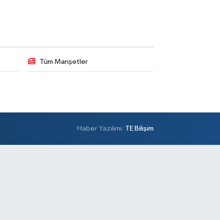
Tüm Manşetler
Haber Yazılımı:
TE Bilişim