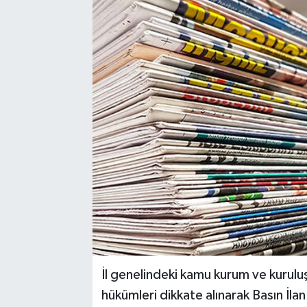
İl genelindeki kamu kurum ve kuruluş
hükümleri dikkate alınarak Basın İla