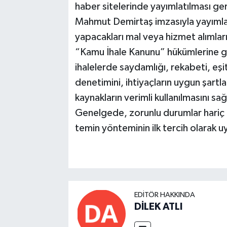
haber sitelerinde yayımlatılması ger
Mahmut Demirtaş imzasıyla yayımla
yapacakları mal veya hizmet alımları i
“Kamu İhale Kanunu” hükümlerine göre
ihalelerde saydamlığı, rekabeti, eşit
denetimini, ihtiyaçların uygun şart
kaynakların verimli kullanılmasını sa
Genelgede, zorunlu durumlar hariç 
temin yönteminin ilk tercih olarak 
EDITÖR HAKKINDA
DİLEK ATLI