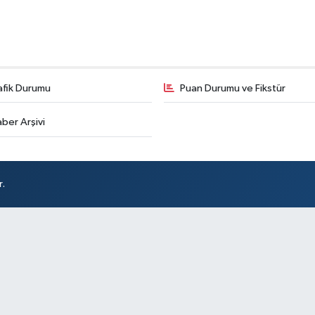
afik Durumu
Puan Durumu ve Fikstür
ber Arşivi
r.