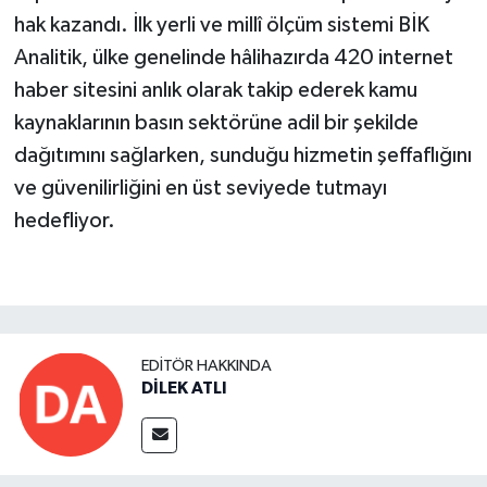
hak kazandı. İlk yerli ve millî ölçüm sistemi BİK
Analitik, ülke genelinde hâlihazırda 420 internet
haber sitesini anlık olarak takip ederek kamu
kaynaklarının basın sektörüne adil bir şekilde
dağıtımını sağlarken, sunduğu hizmetin şeffaflığını
ve güvenilirliğini en üst seviyede tutmayı
hedefliyor.
EDITÖR HAKKINDA
DİLEK ATLI