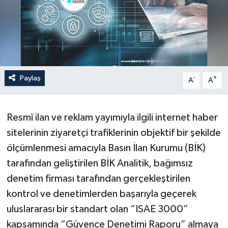
Paylaş
-
+
A
A
Resmî ilan ve reklam yayımıyla ilgili internet haber
sitelerinin ziyaretçi trafiklerinin objektif bir şekilde
ölçümlenmesi amacıyla Basın İlan Kurumu (BİK)
tarafından geliştirilen BİK Analitik, bağımsız
denetim firması tarafından gerçekleştirilen
kontrol ve denetimlerden başarıyla geçerek
uluslararası bir standart olan “ISAE 3000”
kapsamında “Güvence Denetimi Raporu” almaya