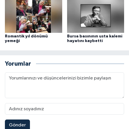
Romantik yıl dönümü
Bursa basınının usta kalemi
yemeği
hayatını kaybetti
Yorumlar
Gönder