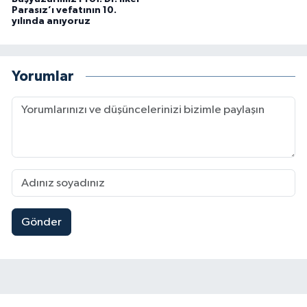
Parasız’ı vefatının 10.
yılında anıyoruz
Yorumlar
Gönder