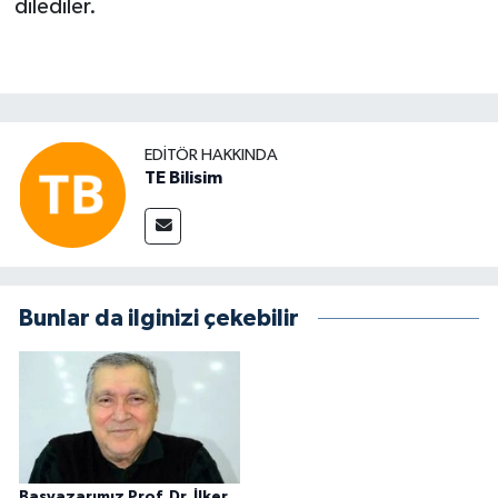
dilediler.
EDITÖR HAKKINDA
TE Bilisim
Bunlar da ilginizi çekebilir
Başyazarımız Prof. Dr. İlker